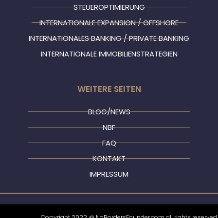
STEUEROPTIMIERUNG
INTERNATIONALE EXPANSION / OFFSHORE
INTERNATIONALES BANKING / PRIVATE BANKING
INTERNATIONALE IMMOBILIENSTRATEGIEN
WEITERE SEITEN
BLOG/NEWS
NBF
FAQ
KONTAKT
IMPRESSUM
Copyright 2022 @ NoBordersFounder.com all rights reserved.