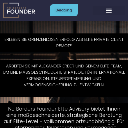
Zum
Inhalt
Beratung
springen
ERLEBEN SIE GRENZENLOSEN ERFOLG ALS ELITE PRIVATE CLIENT
REMOTE
ARBEITEN SIE MIT ALEXANDER ERBER UND SEINEM ELITE-TEAM,
UM EINE MASSGESCHNEIDERTE STRATEGIE FÜR INTERNATIONALE
EXPANSION, STEUEROPTIMIERUNG UND
VERMÖGENSSICHERUNG ZU ENTWICKELN.
No Borders Founder Elite Advisory bietet Ihnen
eine maßgeschneiderte, strategische Beratung
auf Elite-Level – vollkommen ortsunabhängig. Für
Unternehmer, Investoren und vermögende