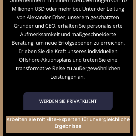
Unternehmern mit einem Nettovermögen von 10
Millionen USD oder mehr bei. Unter der Leitung
von Alexander Erber, unserem geschätzten
Gründer und CEO, erhalten Sie personalisierte
Aufmerksamkeit und maßgeschneiderte
Beratung, um neue Erfolgsebenen zu erreichen.
Erleben Sie die Kraft unseres individuellen
Offshore-Aktionsplans und treten Sie eine
transformative Reise zu außergewöhnlichen
Leistungen an.
WERDEN SIE PRIVATKLIENT
Arbeiten Sie mit Elite-Experten für unvergleichliche
Ergebnisse