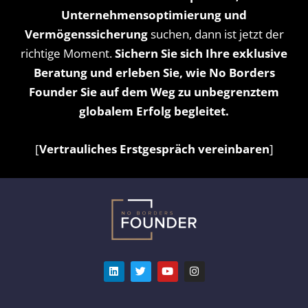
Unternehmensoptimierung und
Vermögenssicherung
suchen, dann ist jetzt der
richtige Moment.
Sichern Sie sich Ihre exklusive
Beratung und erleben Sie, wie No Borders
Founder Sie auf dem Weg zu unbegrenztem
globalem Erfolg begleitet.
[
Vertrauliches Erstgespräch vereinbaren
]
L
T
Y
I
i
w
o
n
n
i
u
s
k
t
t
t
e
t
u
a