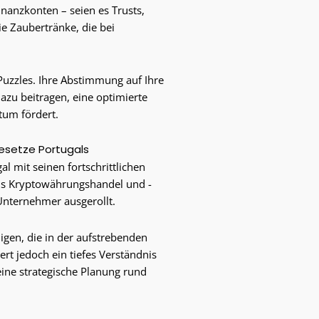
inanzkonten – seien es Trusts,
ie Zaubertränke, die bei
Puzzles. Ihre Abstimmung auf Ihre
dazu beitragen, eine optimierte
tum fördert.
Gesetze Portugals
gal mit seinen fortschrittlichen
aus Kryptowährungshandel und -
 Unternehmer ausgerollt.
nigen, die in der aufstrebenden
rt jedoch ein tiefes Verständnis
ine strategische Planung rund