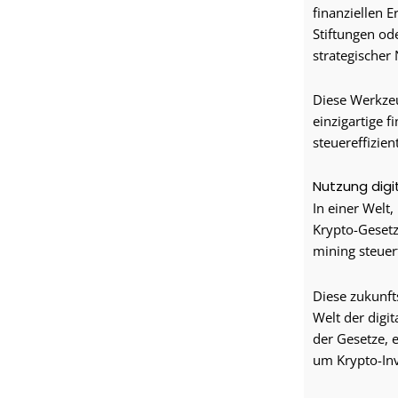
finanziellen 
Stiftungen ode
strategischer
Diese Werkzeu
einzigartige f
steuereffizie
Nutzung digi
In einer Welt,
Krypto-Gesetz
mining steuerf
Diese zukunft
Welt der digi
der Gesetze, 
um Krypto-In