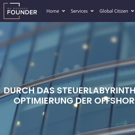
Zum
Inhalt
Home
Services
Global Citizen
springen
DURCH DAS STEUERLABYRINTH 
OPTIMIERUNG DER OFFSHO