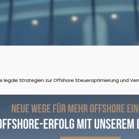
e legale Strategien zur Offshore Steueroptimierung und V