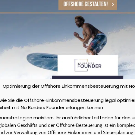
Optimierung der Offshore Einkommensbesteuerung mit No
, wie Sie die Offshore-Einkommensbesteuerung legal optimie
Freiheit mit No Borders Founder erlangen können
uerstrategien meistern: Ihr ausführlicher Leitfaden für den 
globalen Geschäfts und der Offshore-Besteuerung ist ein komple
und zur Verwaltung von Offshore-Einkommen und Steuerplanung k