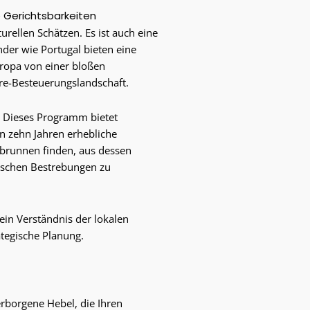
e Gerichtsbarkeiten
rellen Schätzen. Es ist auch eine
der wie Portugal bieten eine
ropa von einer bloßen
ore-Besteuerungslandschaft.
. Dieses Programm bietet
n zehn Jahren erhebliche
gbrunnen finden, aus dessen
rischen Bestrebungen zu
 ein Verständnis der lokalen
ategische Planung.
erborgene Hebel, die Ihren