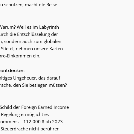
u schützen, macht die Reise
 Warum? Weil es im Labyrinth
Durch die Entschlüsselung der
n, sondern auch zum globalen
 Stiefel, nehmen unsere Karten
hore-Einkommen ein.
n entdecken
altiges Ungeheuer, das darauf
rache, den Sie besiegen müssen?
 Schild der Foreign Earned Income
e Regelung ermöglicht es
Einkommens – 112.000 $ ab 2023 –
r Steuerdrache nicht berühren