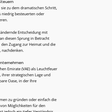
Steuern
t sie zu dem dramatischen Schritt,
s niedrig besteuerten oder
eren.
erändernde Entscheidung mit
an diesen Sprung in Betracht
n, den Zugang zur Heimat und die
t, nachdenken.
r Unternehmen
chen Emirate (VAE) als Leuchtfeuer
, ihrer strategischen Lage und
are Oase, in der Ihre
men zu gründen oder einfach die
 von Möglichkeiten für den
t jedoch ein tiefes Verständnis