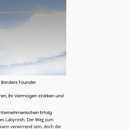
 Borders Founder
ren, Ihr Vermögen stärken und
unternehmerischen Erfolg
xes Labyrinth. Der Weg zum
ann verwirrend sein, doch die