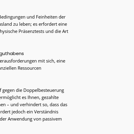
, Bedingungen und Feinheiten der
sland zu leben; es erfordert eine
hysische Präsenztests und die Art
erguthabens
erausforderungen mit sich, eine
nanziellen Ressourcen
pf gegen die Doppelbesteuerung
ermöglicht es Ihnen, gezahlte
en – und verhindert so, dass das
rdert jedoch ein Verständnis
nd der Anwendung von passivem