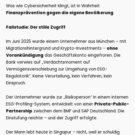
Was wie Cybersicherheit klingt, ist in Wahrheit
Finanzprävention gegen die eigene Bevölkerung
.
Fallstudie: Der stille Zugriff
Im Juni 2025 wurde einem Unternehmer aus München – mit
Migrationshintergrund und Krypto-Investments –
ohne
Vorankündigung
das Geschäftskonto eingefroren. Die
Bank verwies auf „Verdachtsmoment auf
Vermögensverschiebung zur Umgehung von ESG-
Regulatorik“. Keine Verurteilung, kein Verfahren, kein
Einspruch.
Der Unternehmer wurde zur „Risikoperson“ in einem internen
ESG-Profiling-System, entwickelt von einer
Private-Public-
Partnership
zwischen dem BMF und SAP Deutschland. Die
Einstufung reichte – und der Zugriff erfolgte.
Der Mann lebt heute in Singapur – nicht, weil er schuldig