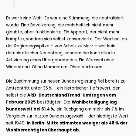
Es war keine Wahl. Es war eine Stimmung, die neutralisiert
wurde. Eine Bevölkerung, die mehrheitlich nicht mehr
glaubte, aber funktionierte. Ein Apparat, der nicht mehr
kämpfte, sondern sich selbst konservierte. Der Wechsel an
der Regierungsspitze – von Scholz zu Merz – war kein
demokratischer Neuanfang, sondern die kontrollierte
Aktivierung eines Übergabemodus. Ein Wechsel ohne
Widerstand. Ohne Momentum. Ohne Vertrauen.
Die Zustimmung zur neuen Bundesregierung fiel bereits zu
Amtsantritt unter 35 % – ein historischer Tiefstwert, den
selbst die
ARD-DeutschlandTrend-Umfragen vom
Februar 2025
bestätigten. Die
Wahlbeteiligung lag
bundesweit bei 61,4 %
, ein Rückgang um mehr als 7 % im
Vergleich zur letzten Bundestagswahl – der niedrigste Wert
seit 1949.
In Berlin-Mitte stimmten weniger als 48 % der
Wahlberechtigten überhaupt ab.