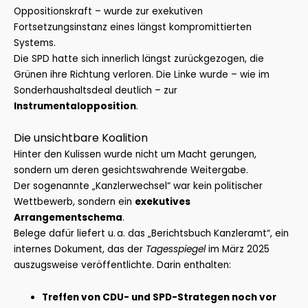
Oppositionskraft – wurde zur exekutiven
Fortsetzungsinstanz eines längst kompromittierten
Systems.
Die SPD hatte sich innerlich längst zurückgezogen, die
Grünen ihre Richtung verloren. Die Linke wurde – wie im
Sonderhaushaltsdeal deutlich – zur
Instrumentalopposition
.
Die unsichtbare Koalition
Hinter den Kulissen wurde nicht um Macht gerungen,
sondern um deren gesichtswahrende Weitergabe.
Der sogenannte „Kanzlerwechsel“ war kein politischer
Wettbewerb, sondern ein
exekutives
Arrangementschema
.
Belege dafür liefert u. a. das „Berichtsbuch Kanzleramt“, ein
internes Dokument, das der
Tagesspiegel
im März 2025
auszugsweise veröffentlichte. Darin enthalten:
Treffen von CDU- und SPD-Strategen noch vor