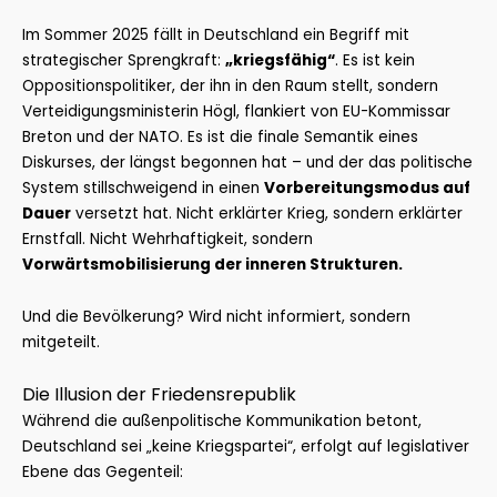
Im Sommer 2025 fällt in Deutschland ein Begriff mit
strategischer Sprengkraft:
„kriegsfähig“
. Es ist kein
Oppositionspolitiker, der ihn in den Raum stellt, sondern
Verteidigungsministerin Högl, flankiert von EU-Kommissar
Breton und der NATO. Es ist die finale Semantik eines
Diskurses, der längst begonnen hat – und der das politische
System stillschweigend in einen
Vorbereitungsmodus auf
Dauer
versetzt hat. Nicht erklärter Krieg, sondern erklärter
Ernstfall. Nicht Wehrhaftigkeit, sondern
Vorwärtsmobilisierung der inneren Strukturen.
Und die Bevölkerung? Wird nicht informiert, sondern
mitgeteilt.
Die Illusion der Friedensrepublik
Während die außenpolitische Kommunikation betont,
Deutschland sei „keine Kriegspartei“, erfolgt auf legislativer
Ebene das Gegenteil: