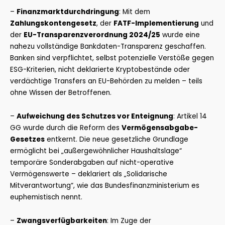
–
Finanzmarktdurchdringung
: Mit dem
Zahlungskontengesetz
, der
FATF-Implementierung
und
der
EU-Transparenzverordnung 2024/25
wurde eine
nahezu vollständige Bankdaten-Transparenz geschaffen.
Banken sind verpflichtet, selbst potenzielle Verstöße gegen
ESG-Kriterien, nicht deklarierte Kryptobestände oder
verdächtige Transfers an EU-Behörden zu melden – teils
ohne Wissen der Betroffenen.
–
Aufweichung des Schutzes vor Enteignung
: Artikel 14
GG wurde durch die Reform des
Vermögensabgabe-
Gesetzes
entkernt. Die neue gesetzliche Grundlage
ermöglicht bei „außergewöhnlicher Haushaltslage“
temporäre Sonderabgaben auf nicht-operative
Vermögenswerte – deklariert als „Solidarische
Mitverantwortung“, wie das Bundesfinanzministerium es
euphemistisch nennt.
–
Zwangsverfügbarkeiten
: Im Zuge der