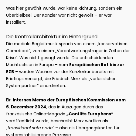
Was hier gewählt wurde, war keine Richtung, sondern ein
Überbleibsel. Der Kanzler war nicht gewollt – er war
installiert.
Die Kontrollarchitektur im Hintergrund
Die mediale Begleitmusik sprach von einem „konservativen
Comeback“, von einem „Verantwortungsträger in Zeiten der
Krise“. Was nicht gesagt wurde: Die entscheidenden
Machtachsen in Europa – vom
Europäischen Rat bis zur
EZB
– wurden Wochen vor der Kanzlerkür bereits mit
Briefings versorgt, die Friedrich Merz als „verlässlichen
Systempartner“ einordneten.
Ein
internes Memo der Europäischen Kommission vom
6. Dezember 2024
, das in Auszügen durch das
französische Online-Magazin
„Conflits Européens“
veröffentlicht wurde, beschreibt Merz wörtlich als
„transitional safe node“
– also als Übergangsknoten für
systemstabilisierende Prozesse.