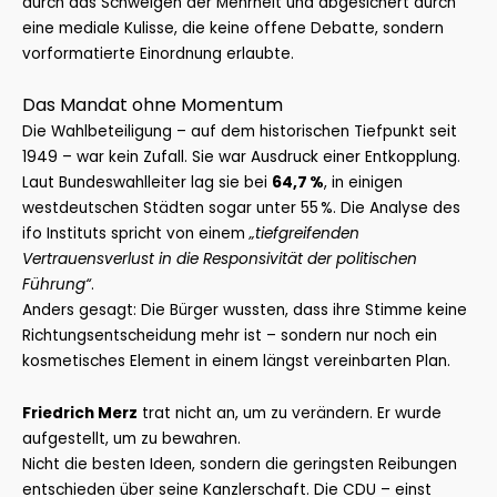
durch das Schweigen der Mehrheit und abgesichert durch
eine mediale Kulisse, die keine offene Debatte, sondern
vorformatierte Einordnung erlaubte.
Das Mandat ohne Momentum
Die Wahlbeteiligung – auf dem historischen Tiefpunkt seit
1949 – war kein Zufall. Sie war Ausdruck einer Entkopplung.
Laut Bundeswahlleiter lag sie bei
64,7 %
, in einigen
westdeutschen Städten sogar unter 55 %. Die Analyse des
ifo Instituts spricht von einem
„tiefgreifenden
Vertrauensverlust in die Responsivität der politischen
Führung“
.
Anders gesagt: Die Bürger wussten, dass ihre Stimme keine
Richtungsentscheidung mehr ist – sondern nur noch ein
kosmetisches Element in einem längst vereinbarten Plan.
Friedrich Merz
trat nicht an, um zu verändern. Er wurde
aufgestellt, um zu bewahren.
Nicht die besten Ideen, sondern die geringsten Reibungen
entschieden über seine Kanzlerschaft. Die CDU – einst