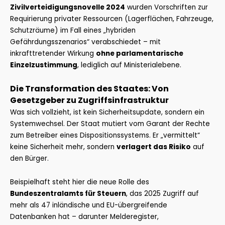
Zivilverteidigungsnovelle 2024
wurden Vorschriften zur
Requirierung privater Ressourcen (Lagerflächen, Fahrzeuge,
Schutzräume) im Fall eines „hybriden
Gefährdungsszenarios“ verabschiedet – mit
inkrafttretender Wirkung
ohne parlamentarische
Einzelzustimmung
, lediglich auf Ministerialebene.
Die Transformation des Staates: Von
Gesetzgeber zu Zugriffsinfrastruktur
Was sich vollzieht, ist kein Sicherheitsupdate, sondern ein
Systemwechsel. Der Staat mutiert vom Garant der Rechte
zum Betreiber eines Dispositionssystems. Er „vermittelt“
keine Sicherheit mehr, sondern
verlagert das Risiko
auf
den Bürger.
Beispielhaft steht hier die neue Rolle des
Bundeszentralamts für Steuern
, das 2025 Zugriff auf
mehr als 47 inländische und EU-übergreifende
Datenbanken hat – darunter Melderegister,