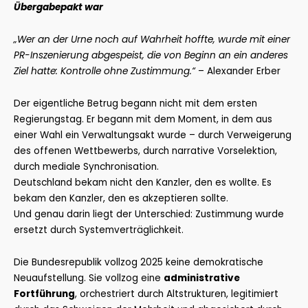
Übergabepakt war
„Wer an der Urne noch auf Wahrheit hoffte, wurde mit einer
PR-Inszenierung abgespeist, die von Beginn an ein anderes
Ziel hatte: Kontrolle ohne Zustimmung.“
– Alexander Erber
Der eigentliche Betrug begann nicht mit dem ersten
Regierungstag. Er begann mit dem Moment, in dem aus
einer Wahl ein Verwaltungsakt wurde – durch Verweigerung
des offenen Wettbewerbs, durch narrative Vorselektion,
durch mediale Synchronisation.
Deutschland bekam nicht den Kanzler, den es wollte. Es
bekam den Kanzler, den es akzeptieren sollte.
Und genau darin liegt der Unterschied: Zustimmung wurde
ersetzt durch Systemverträglichkeit.
Die Bundesrepublik vollzog 2025 keine demokratische
Neuaufstellung. Sie vollzog eine
administrative
Fortführung
, orchestriert durch Altstrukturen, legitimiert