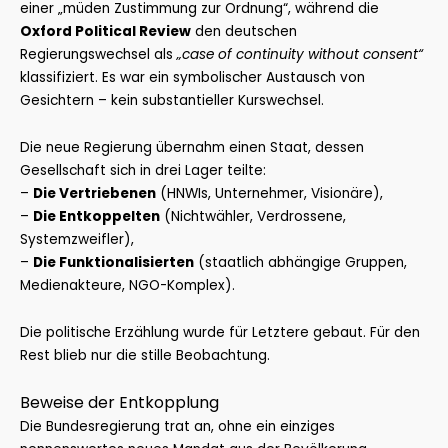
einer „müden Zustimmung zur Ordnung“, während die
Oxford Political Review
den deutschen
Regierungswechsel als
„case of continuity without consent“
klassifiziert. Es war ein symbolischer Austausch von
Gesichtern – kein substantieller Kurswechsel.
Die neue Regierung übernahm einen Staat, dessen
Gesellschaft sich in drei Lager teilte:
–
Die Vertriebenen
(HNWIs, Unternehmer, Visionäre),
–
Die Entkoppelten
(Nichtwähler, Verdrossene,
Systemzweifler),
–
Die Funktionalisierten
(staatlich abhängige Gruppen,
Medienakteure, NGO-Komplex).
Die politische Erzählung wurde für Letztere gebaut. Für den
Rest blieb nur die stille Beobachtung.
Beweise der Entkopplung
Die Bundesregierung trat an, ohne ein einziges