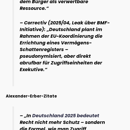
dem Bürger als verwertbare
Ressource.“
– Correctiv (2025/04, Leak über BMF-
Initiative): „Deutschland plant im
Rahmen der EU-Koordinierung die
Errichtung eines Vermögens-
Schattenregisters –
pseudonymisiert, aber direkt
abrufbar für Zugriffseinheiten der
Exekutive.“
Alexander-Erber-Zitate
– „In
Deutschland 2025 bedeutet
Recht nicht mehr Schutz – sondern
die Formel, wie man Zugriff