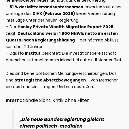
nennenswertes neues Mandat aus der Bevölkerung.
–
81 % der Mittelstandsunternehmen
erwarten laut einer
Umfrage des
DIHK (Februar 2025)
keine Verbesserung
ihrer Lage unter der neuen Regierung.
– Der
Henley Private Wealth Migration Report 2025
zeigt:
Deutschland verlor 1.800 HNWIs netto im ersten
Quartal nach Regierungsbildung
– der höchste Abfluss
seit über 20 Jahren.
– Das
ifo Institut
berichtet: Die Investitionsbereitschaft
deutscher Unternehmen im Inland fiel auf ein 11-Jahres-Tief.
Dies sind keine politischen Meinungsverschiebungen. Das
sind
strategische Absetzbewegungen
– von Menschen,
die das Land einst trugen. Und nun abstoßen.
Internationale Sicht: Kritik ohne Filter
„Die neue Bundesregierung gleicht
einem politisch-medialen