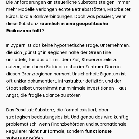
Die Anforderungen an steuerliche Substanz steigen. Immer
mehr Modelle verlangen echte Betriebsstätten, Mitarbeiter,
Büros, lokale Bankverbindungen. Doch was passiert, wenn
diese Substanz
räumlich in eine geopolitische
Risikozone fällt
?
In Zypern ist das keine hypothetische Frage. Unternehmen,
die sich „günstig“ in Regionen nahe der Green Line
ansiedeln, tun das oft mit dem Ziel, Steuervorteile zu
nutzen, ohne hohe Betriebskosten im Zentrum. Doch in
diesen Grenzregionen herrscht Unsicherheit: Eigentum ist
oft unklar dokumentiert, Infrastruktur defizitär, und der
Staat selbst unternimmt nur minimale Investitionen – aus
Angst, die fragile Balance zu stören.
Das Resultat: Substanz, die formal existiert, aber
strategisch bedeutungslos ist. Und genau das wird künftig
problematisch, wenn Finanzbehörden und supranationale
Regulierer nicht nur formale, sondern
funktionale
Substanz
prüfen.