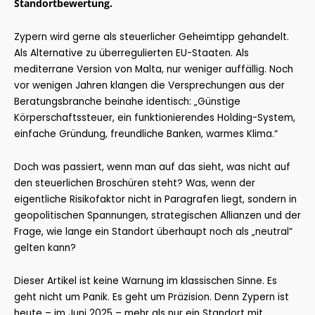
Standortbewertung.
Zypern wird gerne als steuerlicher Geheimtipp gehandelt.
Als Alternative zu überregulierten EU-Staaten. Als
mediterrane Version von Malta, nur weniger auffällig. Noch
vor wenigen Jahren klangen die Versprechungen aus der
Beratungsbranche beinahe identisch: „Günstige
Körperschaftssteuer, ein funktionierendes Holding-System,
einfache Gründung, freundliche Banken, warmes Klima.“
Doch was passiert, wenn man auf das sieht, was nicht auf
den steuerlichen Broschüren steht? Was, wenn der
eigentliche Risikofaktor nicht in Paragrafen liegt, sondern in
geopolitischen Spannungen, strategischen Allianzen und der
Frage, wie lange ein Standort überhaupt noch als „neutral“
gelten kann?
Dieser Artikel ist keine Warnung im klassischen Sinne. Es
geht nicht um Panik. Es geht um Präzision. Denn Zypern ist
heute – im Juni 2025 – mehr als nur ein Standort mit