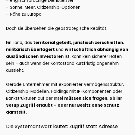
– englischsprachige Dienstleister
– Sonne, Meer, Citizenship-Optionen
– Nähe zu Europa
Doch sie übersehen die geostrategische Realität.
Ein Land, das
territorial geteilt
,
juristisch zerschnitten
,
militärisch überlagert
und
wirtschaftlich abhängig von
ausländischen Investoren
ist, kann kein sicherer Hafen
sein – auch wenn der Kontostand kurzfristig angenehm
aussieht.
Gerade Unternehmer mit exponierter Vermögensstruktur,
Citizenship-Modellen, Holdings mit IP-Komponenten oder
Bankstrukturen auf der Insel
müssen sich fragen, ob ihr
Setup Zugriff erlaubt – oder nur Besitz ohne Schutz
darstellt.
Die Systemantwort lautet: Zugriff statt Adresse