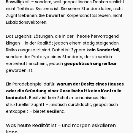
Böswilligkeit – sondern, weil geopolitisches Denken schlicht
nicht Teil ihres Systems ist. Sie sehen Standortdaten, nicht
Zugriffsebenen. Sie bewerten Körperschaftssteuern, nicht
Eskalationsvektoren.
Das Ergebnis: Lösungen, die in der Theorie hervorragend
klingen – in der Realität jedoch einem stetig steigenden
Risiko ausgesetzt sind. Dabei ist Zypern
kein Sonderfall
,
sondern der Prototyp eines Standorts, der steuerlich
vorteilhaft erscheint, jedoch
geopolitisch angreifbar
geworden ist.
Ein Paradebeispiel dafür,
warum der Besitz eines Hauses
oder die Gründung einer Gesellschaft keine Kontrolle
bedeutet.
Besitz ist kein Schutzmechanismus. Nur
struktureller Zugriff – juristisch durchdacht, geopolitisch
entkoppelt – bietet Resilienz.
Was heute Realität ist – und morgen eskalieren
kann