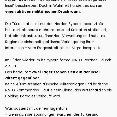
Insel“ beschrieben. Doch in Wahrheit handelt es sich um
einen aktiven militärischen Druckraum.
Die Türkei hat nicht nur den Norden Zyperns besetzt. Sie
hält dort bis heute mehrere tausend Soldaten stationiert,
betreibt Infrastruktur, finanziert Verwaltung und nutzt die
Region als sicherheitspolitische Verlängerung ihrer
Interessen – vom Erdgasstreit bis zur Migrationspolitik.
Im Süden wiederum ist Zypern formal NATO-Partner – durch
die EU.
Das bedeutet:
Zwei Lager stehen sich auf der Insel
direkt gegenüber.
Keine 40 km trennen türkische Militäranlagen und britische
NATO-Kommandos – auf einem Eiland, das wirtschaftlich als
Holding-Paradies verkauft wird.
Was passiert mit deinem Eigentum,
– wenn sich die Spannungen zwischen der Türkei und