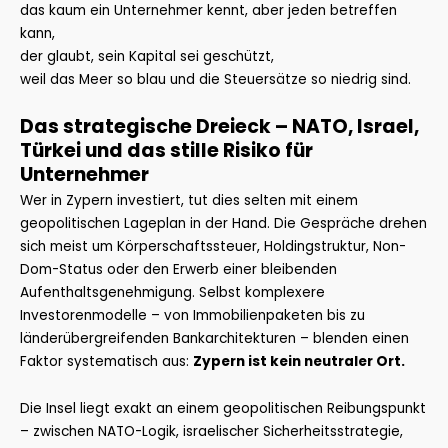
das kaum ein Unternehmer kennt, aber jeden betreffen
kann,
der glaubt, sein Kapital sei geschützt,
weil das Meer so blau und die Steuersätze so niedrig sind.
Das strategische Dreieck – NATO, Israel,
Türkei und das stille Risiko für
Unternehmer
Wer in Zypern investiert, tut dies selten mit einem
geopolitischen Lageplan in der Hand. Die Gespräche drehen
sich meist um Körperschaftssteuer, Holdingstruktur, Non-
Dom-Status oder den Erwerb einer bleibenden
Aufenthaltsgenehmigung. Selbst komplexere
Investorenmodelle – von Immobilienpaketen bis zu
länderübergreifenden Bankarchitekturen – blenden einen
Faktor systematisch aus:
Zypern ist kein neutraler Ort.
Die Insel liegt exakt an einem geopolitischen Reibungspunkt
– zwischen NATO-Logik, israelischer Sicherheitsstrategie,