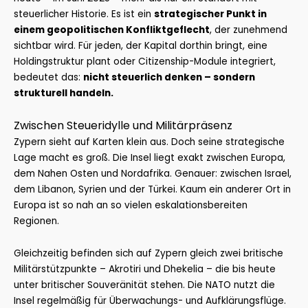
steuerlicher Historie. Es ist ein
strategischer Punkt in
einem geopolitischen Konfliktgeflecht
, der zunehmend
sichtbar wird. Für jeden, der Kapital dorthin bringt, eine
Holdingstruktur plant oder Citizenship-Module integriert,
bedeutet das:
nicht steuerlich denken – sondern
strukturell handeln.
Zwischen Steueridylle und Militärpräsenz
Zypern sieht auf Karten klein aus. Doch seine strategische
Lage macht es groß. Die Insel liegt exakt zwischen Europa,
dem Nahen Osten und Nordafrika. Genauer: zwischen Israel,
dem Libanon, Syrien und der Türkei. Kaum ein anderer Ort in
Europa ist so nah an so vielen eskalationsbereiten
Regionen.
Gleichzeitig befinden sich auf Zypern gleich zwei britische
Militärstützpunkte – Akrotiri und Dhekelia – die bis heute
unter britischer Souveränität stehen. Die NATO nutzt die
Insel regelmäßig für Überwachungs- und Aufklärungsflüge.