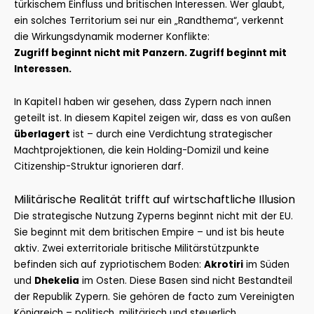
türkischem Einfluss und britischen Interessen. Wer glaubt,
ein solches Territorium sei nur ein „Randthema“, verkennt
die Wirkungsdynamik moderner Konflikte:
Zugriff beginnt nicht mit Panzern. Zugriff beginnt mit
Interessen.
In Kapitel I haben wir gesehen, dass Zypern nach innen
geteilt ist. In diesem Kapitel zeigen wir, dass es von außen
überlagert
ist – durch eine Verdichtung strategischer
Machtprojektionen, die kein Holding-Domizil und keine
Citizenship-Struktur ignorieren darf.
Militärische Realität trifft auf wirtschaftliche Illusion
Die strategische Nutzung Zyperns beginnt nicht mit der EU.
Sie beginnt mit dem britischen Empire – und ist bis heute
aktiv. Zwei exterritoriale britische Militärstützpunkte
befinden sich auf zypriotischem Boden:
Akrotiri
im Süden
und
Dhekelia
im Osten. Diese Basen sind nicht Bestandteil
der Republik Zypern. Sie gehören de facto zum Vereinigten
Königreich – politisch, militärisch und steuerlich.