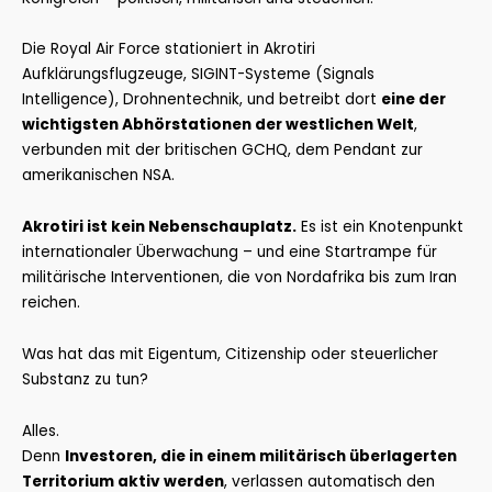
Die Royal Air Force stationiert in Akrotiri
Aufklärungsflugzeuge, SIGINT-Systeme (Signals
Intelligence), Drohnentechnik, und betreibt dort
eine der
wichtigsten Abhörstationen der westlichen Welt
,
verbunden mit der britischen GCHQ, dem Pendant zur
amerikanischen NSA.
Akrotiri ist kein Nebenschauplatz.
Es ist ein Knotenpunkt
internationaler Überwachung – und eine Startrampe für
militärische Interventionen, die von Nordafrika bis zum Iran
reichen.
Was hat das mit Eigentum, Citizenship oder steuerlicher
Substanz zu tun?
Alles.
Denn
Investoren, die in einem militärisch überlagerten
Territorium aktiv werden
, verlassen automatisch den