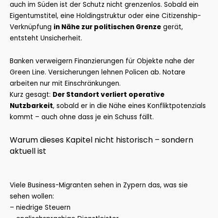
auch im Süden ist der Schutz nicht grenzenlos. Sobald ein
Eigentumstitel, eine Holdingstruktur oder eine Citizenship-
Verknüpfung
in Nähe zur politischen Grenze
gerät,
entsteht Unsicherheit.
Banken verweigern Finanzierungen für Objekte nahe der
Green Line. Versicherungen lehnen Policen ab. Notare
arbeiten nur mit Einschränkungen.
Kurz gesagt:
Der Standort verliert operative
Nutzbarkeit
, sobald er in die Nähe eines Konfliktpotenzials
kommt – auch ohne dass je ein Schuss fällt.
Warum dieses Kapitel nicht historisch – sondern
aktuell ist
Viele Business-Migranten sehen in Zypern das, was sie
sehen wollen:
– niedrige Steuern