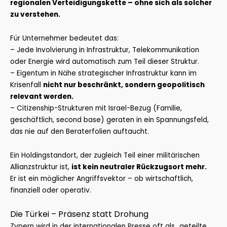
regionalen Verteidigungskette – ohne sich als solcher
zu verstehen.
Für Unternehmer bedeutet das:
– Jede Involvierung in Infrastruktur, Telekommunikation
oder Energie wird automatisch zum Teil dieser Struktur.
– Eigentum in Nähe strategischer Infrastruktur kann im
Krisenfall
nicht nur beschränkt, sondern geopolitisch
relevant werden.
– Citizenship-Strukturen mit Israel-Bezug (Familie,
geschäftlich, second base) geraten in ein Spannungsfeld,
das nie auf den Beraterfolien auftaucht.
Ein Holdingstandort, der zugleich Teil einer militärischen
Allianzstruktur ist,
ist kein neutraler Rückzugsort mehr.
Er ist ein möglicher Angriffsvektor – ob wirtschaftlich,
finanziell oder operativ.
Die Türkei – Präsenz statt Drohung
Zypern wird in der internationalen Presse oft als „geteilte