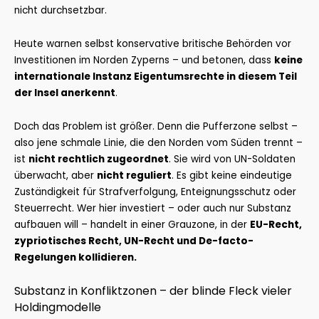
nicht durchsetzbar.
Heute warnen selbst konservative britische Behörden vor
Investitionen im Norden Zyperns – und betonen, dass
keine
internationale Instanz Eigentumsrechte in diesem Teil
der Insel anerkennt
.
Doch das Problem ist größer. Denn die Pufferzone selbst –
also jene schmale Linie, die den Norden vom Süden trennt –
ist
nicht rechtlich zugeordnet
. Sie wird von UN-Soldaten
überwacht, aber
nicht reguliert
. Es gibt keine eindeutige
Zuständigkeit für Strafverfolgung, Enteignungsschutz oder
Steuerrecht. Wer hier investiert – oder auch nur Substanz
aufbauen will – handelt in einer Grauzone, in der
EU-Recht,
zypriotisches Recht, UN-Recht und De-facto-
Regelungen kollidieren.
Substanz in Konfliktzonen – der blinde Fleck vieler
Holdingmodelle