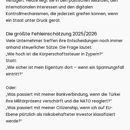
verlagert. Heute liegt sie in den politischen Allianzen, den
internationalen Interessen und den digitalen
Kontrollmechanismen, die jederzeit greifen können, wenn
ein Staat unter Druck gerät.
Die größte Fehleinschätzung 2025/2026
Viele Unternehmer treffen ihre Entscheidungen noch immer
anhand steuerlicher Sätze. Die Frage lautet:
„Wie hoch ist die Körperschaftssteuer in Zypern?“
Statt:
„Wie sicher ist mein Eigentum dort – wenn ein Spannungsfall
eintritt?“
Oder:
„Was passiert mit meiner Bankverbindung, wenn die Türkei
ihre Militärpräsenz verschärft und die NATO reagiert?“
„Was passiert mit meiner Citizenship, wenn ich auf EU-
Ebene plötzlich als risikobehafteter Investor klassifiziert
werde?“