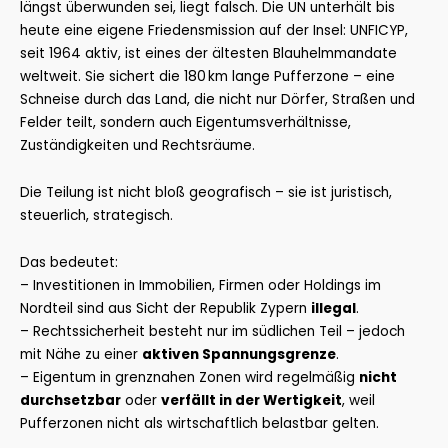
längst überwunden sei, liegt falsch. Die UN unterhält bis
heute eine eigene Friedensmission auf der Insel: UNFICYP,
seit 1964 aktiv, ist eines der ältesten Blauhelmmandate
weltweit. Sie sichert die 180 km lange Pufferzone – eine
Schneise durch das Land, die nicht nur Dörfer, Straßen und
Felder teilt, sondern auch Eigentumsverhältnisse,
Zuständigkeiten und Rechtsräume.
Die Teilung ist nicht bloß geografisch – sie ist juristisch,
steuerlich, strategisch.
Das bedeutet:
– Investitionen in Immobilien, Firmen oder Holdings im
Nordteil sind aus Sicht der Republik Zypern
illegal
.
– Rechtssicherheit besteht nur im südlichen Teil – jedoch
mit Nähe zu einer
aktiven Spannungsgrenze
.
– Eigentum in grenznahen Zonen wird regelmäßig
nicht
durchsetzbar
oder
verfällt in der Wertigkeit
, weil
Pufferzonen nicht als wirtschaftlich belastbar gelten.