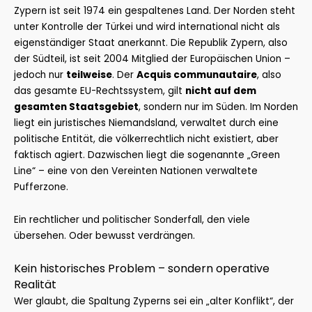
Zypern ist seit 1974 ein gespaltenes Land. Der Norden steht
unter Kontrolle der Türkei und wird international nicht als
eigenständiger Staat anerkannt. Die Republik Zypern, also
der Südteil, ist seit 2004 Mitglied der Europäischen Union –
jedoch nur
teilweise
. Der
Acquis communautaire
, also
das gesamte EU-Rechtssystem, gilt
nicht auf dem
gesamten Staatsgebiet
, sondern nur im Süden. Im Norden
liegt ein juristisches Niemandsland, verwaltet durch eine
politische Entität, die völkerrechtlich nicht existiert, aber
faktisch agiert. Dazwischen liegt die sogenannte „Green
Line“ – eine von den Vereinten Nationen verwaltete
Pufferzone.
Ein rechtlicher und politischer Sonderfall, den viele
übersehen. Oder bewusst verdrängen.
Kein historisches Problem – sondern operative
Realität
Wer glaubt, die Spaltung Zyperns sei ein „alter Konflikt“, der