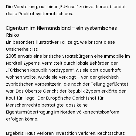
Die Vorstellung, auf einer „EU-Insel“ zu investieren, blendet
diese Realität systematisch aus.
Eigentum im Niemandsland – ein systemisches
Risiko
Ein besonders illustrativer Fall zeigt, wie brisant diese
Unsicherheit ist:
2005 erwarb eine britische Staatsbürgerin eine Immobilie im
Nordteil Zyperns, vermittelt durch lokale Behörden der
„Türkischen Republik Nordzypern“. Als sie dort dauerhaft
wohnen wollte, wurde sie verklagt – von der griechisch-
zypriotischen Vorbesitzerin, die nach der Teilung geflüchtet
war. Das Oberste Gericht der Republik Zypern erklärte den
Kauf für illegal. Der Europäische Gerichtshof für
Menschenrechte bestätigte, dass keine
Eigentumsübertragung im Norden völkerrechtskonform
erfolgen könne.
Ergebnis: Haus verloren. Investition verloren. Rechtsschutz