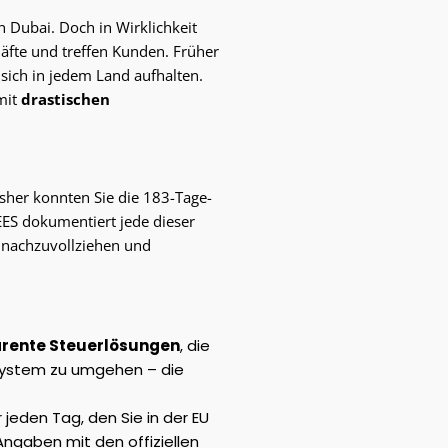
n Dubai. Doch in Wirklichkeit
häfte und treffen Kunden. Früher
sich in jedem Land aufhalten.
mit
drastischen
isher konnten Sie die 183-Tage-
EES dokumentiert jede dieser
e nachzuvollziehen und
arente Steuerlösungen
, die
System zu umgehen – die
 jeden Tag, den Sie in der EU
 Angaben mit den offiziellen