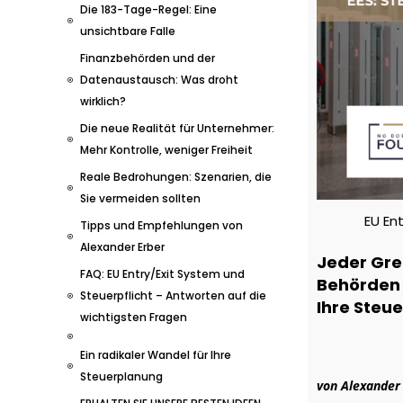
Die 183-Tage-Regel: Eine
unsichtbare Falle
Finanzbehörden und der
Datenaustausch: Was droht
wirklich?
Die neue Realität für Unternehmer:
Mehr Kontrolle, weniger Freiheit
Reale Bedrohungen: Szenarien, die
Sie vermeiden sollten
EU En
Tipps und Empfehlungen von
Alexander Erber
Jeder Gre
FAQ: EU Entry/Exit System und
Behörden l
Steuerpflicht – Antworten auf die
Ihre Steue
wichtigsten Fragen
Ein radikaler Wandel für Ihre
Steuerplanung
von Alexander