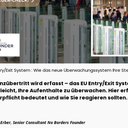
try/Exit System : Wie das neue Überwachungssystem Ihre St
nzübertritt wird erfasst – das EU Entry/Exit Sy
eicht, Ihre Aufenthalte zu überwachen. Hier er
rpflicht bedeutet und wie Sie reagieren sollten.
 Erber, Senior Consultant No Borders Founder