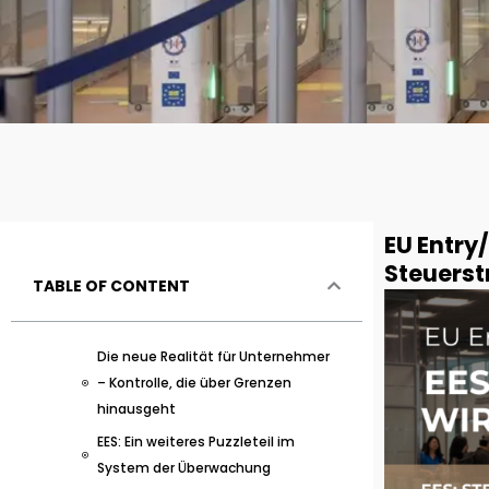
EU Entry
Steuerst
TABLE OF CONTENT
Die neue Realität für Unternehmer
– Kontrolle, die über Grenzen
hinausgeht
EES: Ein weiteres Puzzleteil im
System der Überwachung