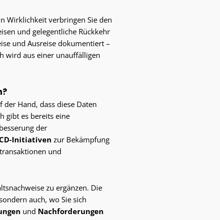
 in Wirklichkeit verbringen Sie den
Reisen und gelegentliche Rückkehr
reise und Ausreise dokumentiert –
h wird aus einer unauffälligen
h?
uf der Hand, dass diese Daten
 gibt es bereits eine
rbesserung der
CD-Initiativen
zur Bekämpfung
ztransaktionen und
altsnachweise zu ergänzen. Die
sondern auch, wo Sie sich
ungen
und
Nachforderungen