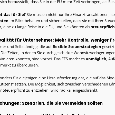
sich herausstellt, dass Sie in der EU mehr Zeit verbringen, als S
 das für Sie?
Sie müssen nicht nur Ihre Finanztransaktionen, s
aten
im Blick behalten und sicherstellen, dass sie mit Ihrer Ste
r, eine zu lange Reise in die EU, und Sie könnten als
steuerpflich
ealität für Unternehmer: Mehr Kontrolle, weniger Fr
er und Selbständige, die auf
flexible Steuerstrategien
gesetzt
Die Zeiten, in denen Sie durch geschickte Wohnsitzverlagerung
nimieren konnten, sind vorbei. Das EES macht es
unmöglich
, Auf
merkt zu überqueren.
sonders für diejenigen eine Herausforderung dar, die auf das Mode
Citizens“ setzen. Die Möglichkeit, sich zwischen verschiedenen Lä
er Steuerpflicht zu entziehen, wird radikal eingeschränkt.
ohungen: Szenarien, die Sie vermeiden sollten