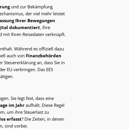
erung
und zur Bekämpfung
echanismus, der viel mehr leistet
fassung Ihrer Bewegungen
gital dokumentiert
, Ihre
 mit Ihren Reisedaten verknüpft.
thalt. Während es offiziell dazu
nell auch von
Finanzbehörden
er Steuererklärung an, dass Sie in
 der EU verbringen. Das EES
ätigen.
en. Sie legt fest, dass eine
age im Jahr
aufhält. Diese Regel
m, um ihre Steuerlast zu
os erfasst
? Die Zeiten, in denen
n, sind vorbei.