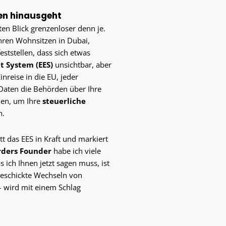
zen hinausgeht
sten Blick grenzenloser denn je.
ren Wohnsitzen in Dubai,
ststellen, dass sich etwas
t System (EES)
unsichtbar, aber
inreise in die EU, jeder
 Daten die Behörden über Ihre
den, um Ihre
steuerliche
n.
t das EES in Kraft und markiert
rders Founder
habe ich viele
 ich Ihnen jetzt sagen muss, ist
geschickte Wechseln von
 wird mit einem Schlag