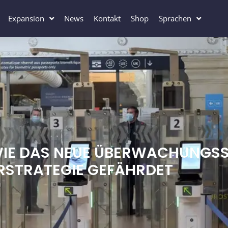
Expansion
News
Kontakt
Shop
Sprachen
 WIE DAS NEUE ÜBERWACHUNGS
RSTRATEGIE GEFÄHRDET