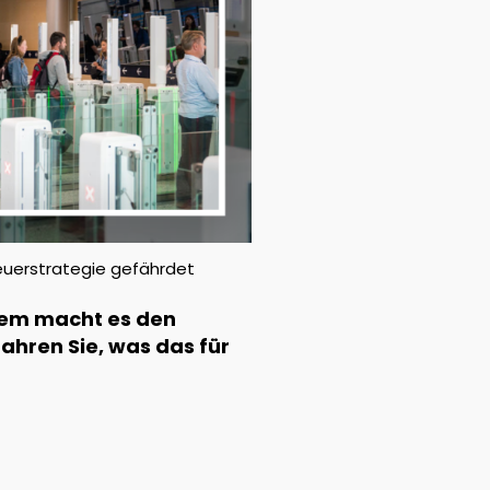
euerstrategie gefährdet
stem macht es den
fahren Sie, was das für