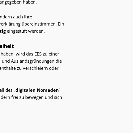
ie angegeben haben.
ondern auch Ihre
uererklärung übereinstimmen. Ein
tig
eingestuft werden.
eiheit
 haben, wird das EES zu einer
en und Auslandsgründungen die
enthalte zu verschleiern oder
ll des „
digitalen Nomaden
“
ndern frei zu bewegen und sich