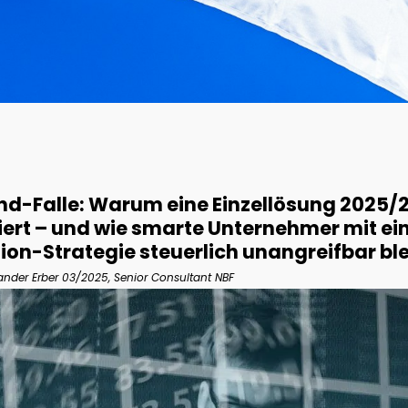
and-Falle: Warum eine Einzellösung 2025/
iert – und wie smarte Unternehmer mit ein
tion-Strategie steuerlich unangreifbar bl
xander Erber 03/2025, Senior Consultant NBF