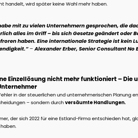
cht handelt, wird später keine Wahl mehr haben.
habe mit zu vielen Unternehmern gesprochen, die dac
rlich alles im Griff – bis sich Gesetze geändert oder
froren haben. Eine internationale Strategie ist kein 
endigkeit.“
–
Alexander Erber, Senior Consultant No
e Einzellösung nicht mehr funktioniert – Die u
Unternehmer
Fehler in der steuerlichen und unternehmerischen Planung en
scheidungen – sondern durch
versäumte Handlungen.
er, der sich 2022 für eine Estland-Firma entschieden hat, gl
 haben.