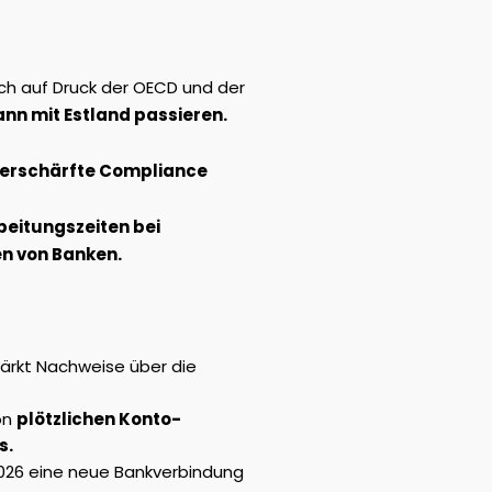
ch auf Druck der OECD und der
ann mit Estland passieren.
verschärfte Compliance
eitungszeiten bei
n von Banken.
ärkt Nachweise über die
on
plötzlichen Konto-
s.
26 eine neue Bankverbindung