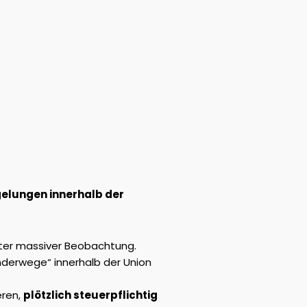
gelungen innerhalb der
ter massiver Beobachtung.
nderwege“ innerhalb der Union
eren,
plötzlich steuerpflichtig