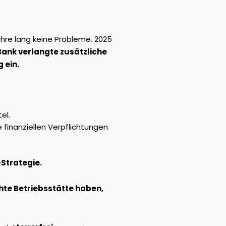
hre lang keine Probleme. 2025
Bank verlangte zusätzliche
 ein.
el.
 finanziellen Verpflichtungen
-Strategie.
hte Betriebsstätte haben,