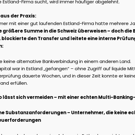
ne Estland-Firma sucht, wird immer häufiger abgelehnt.
 aus der Praxis:
mer mit einer gut laufenden Estland-Firma hatte mehrere Ja
e größere Summe in die Schweiz überweisen – doch die 
blockierte den Transfer und leitete eine interne Prüfung
m:
te keine alternative Bankverbindung in einem anderen Land.
pital war in Estland „gefangen“ – ohne Zugriff auf liquide Mitt
erprüfung dauerte Wochen, und in dieser Zeit konnte er keine
and erfüllen.
ko lässt sich vermeiden – mit einer echten Multi-Banking
che Substanzanforderungen – Unternehmer, die keine ec
teuerforderungen