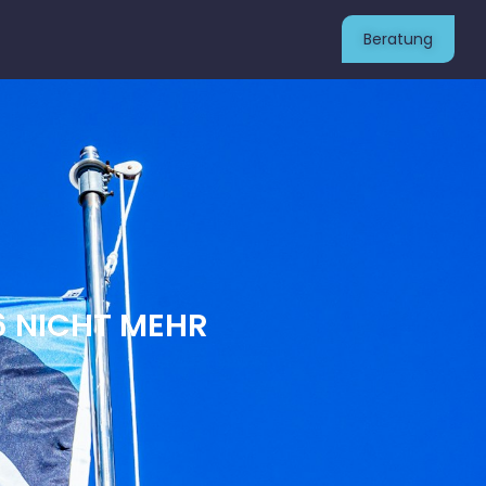
Beratung
6 NICHT MEHR