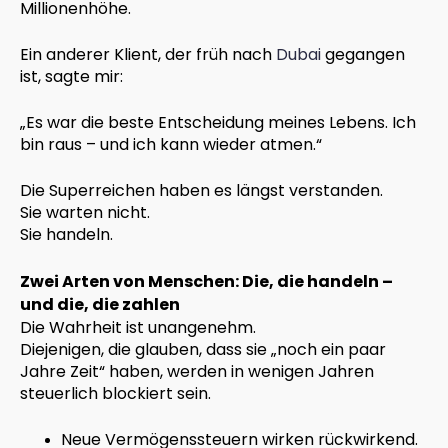
Millionenhöhe.
Ein anderer Klient, der früh nach
Dubai
gegangen
ist, sagte mir:
„Es war die beste Entscheidung meines Lebens. Ich
bin raus – und ich kann wieder atmen.“
Die Superreichen haben es längst verstanden.
Sie warten nicht.
Sie handeln.
Zwei Arten von Menschen: Die, die handeln –
und die, die zahlen
Die Wahrheit ist unangenehm.
Diejenigen, die glauben, dass sie „noch ein paar
Jahre Zeit“ haben, werden in wenigen Jahren
steuerlich blockiert sein.
Neue Vermögenssteuern wirken rückwirkend.