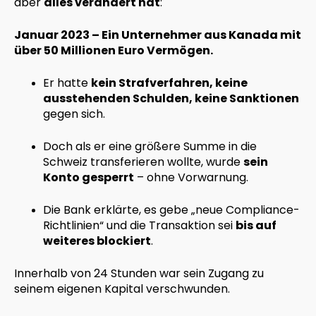
aber
alles verändert hat
:
Januar 2023 – Ein Unternehmer aus Kanada mit
über 50 Millionen Euro Vermögen.
Er hatte
kein Strafverfahren, keine
ausstehenden Schulden, keine Sanktionen
gegen sich.
Doch als er eine größere Summe in die
Schweiz transferieren wollte, wurde
sein
Konto gesperrt
– ohne Vorwarnung.
Die Bank erklärte, es gebe „neue Compliance-
Richtlinien“ und die Transaktion sei
bis auf
weiteres blockiert
.
Innerhalb von 24 Stunden war sein Zugang zu
seinem eigenen Kapital verschwunden.