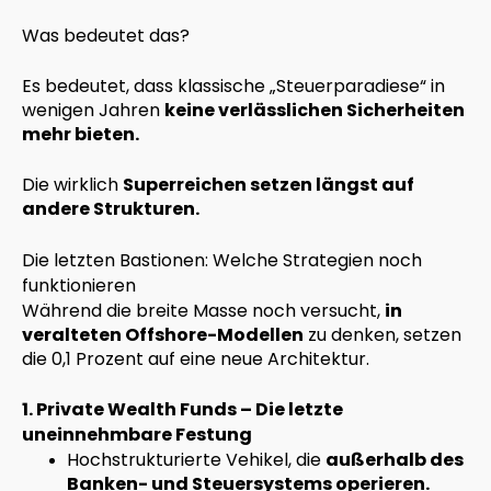
Was bedeutet das?
Es bedeutet, dass klassische „Steuerparadiese“ in
wenigen Jahren
keine verlässlichen Sicherheiten
mehr bieten.
Die wirklich
Superreichen setzen längst auf
andere Strukturen.
Die letzten Bastionen: Welche Strategien noch
funktionieren
Während die breite Masse noch versucht,
in
veralteten Offshore-Modellen
zu denken, setzen
die 0,1 Prozent auf eine neue Architektur.
1. Private Wealth Funds – Die letzte
uneinnehmbare Festung
Hochstrukturierte Vehikel, die
außerhalb des
Banken- und Steuersystems operieren.