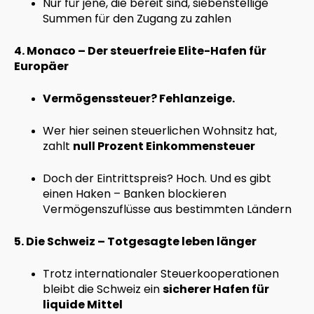
Nur für jene, die bereit sind, siebenstellige
Summen für den Zugang zu zahlen
4. Monaco – Der steuerfreie Elite-Hafen für
Europäer
Vermögenssteuer? Fehlanzeige.
Wer hier seinen steuerlichen Wohnsitz hat,
zahlt
null Prozent Einkommensteuer
Doch der Eintrittspreis? Hoch. Und es gibt
einen Haken – Banken blockieren
Vermögenszuflüsse aus bestimmten Ländern
5. Die Schweiz – Totgesagte leben länger
Trotz internationaler Steuerkooperationen
bleibt die Schweiz ein
sicherer Hafen für
liquide Mittel