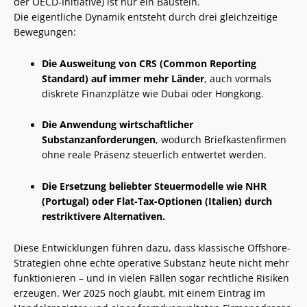
der OECD-Initiative) ist nur ein Baustein.
Die eigentliche Dynamik entsteht durch drei gleichzeitige
Bewegungen:
Die Ausweitung von CRS (Common Reporting
Standard) auf immer mehr Länder
, auch vormals
diskrete Finanzplätze wie Dubai oder Hongkong.
Die Anwendung wirtschaftlicher
Substanzanforderungen
, wodurch Briefkastenfirmen
ohne reale Präsenz steuerlich entwertet werden.
Die Ersetzung beliebter Steuermodelle wie NHR
(Portugal) oder Flat-Tax-Optionen (Italien) durch
restriktivere Alternativen.
Diese Entwicklungen führen dazu, dass klassische Offshore-
Strategien ohne echte operative Substanz heute nicht mehr
funktionieren – und in vielen Fällen sogar rechtliche Risiken
erzeugen. Wer 2025 noch glaubt, mit einem Eintrag im