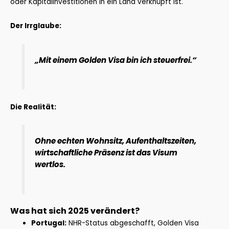
oder Kapitalinvestitionen in ein Land verknüpft ist.
Der Irrglaube:
„Mit einem Golden Visa bin ich steuerfrei.“
Die Realität:
Ohne echten Wohnsitz, Aufenthaltszeiten,
wirtschaftliche Präsenz ist das Visum
wertlos.
Was hat sich 2025 verändert?
Portugal:
NHR-Status abgeschafft, Golden Visa