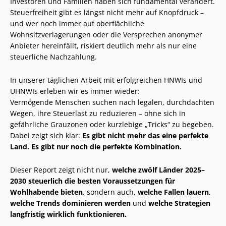
Investoren und Familien haben sich fundamental verändert.
Steuerfreiheit gibt es längst nicht mehr auf Knopfdruck –
und wer noch immer auf oberflächliche
Wohnsitzverlagerungen oder die Versprechen anonymer
Anbieter hereinfällt, riskiert deutlich mehr als nur eine
steuerliche Nachzahlung.
In unserer täglichen Arbeit mit erfolgreichen HNWIs und
UHNWIs erleben wir es immer wieder:
Vermögende Menschen suchen nach legalen, durchdachten
Wegen, ihre Steuerlast zu reduzieren – ohne sich in
gefährliche Grauzonen oder kurzlebige „Tricks“ zu begeben.
Dabei zeigt sich klar:
Es gibt nicht mehr das eine perfekte
Land. Es gibt nur noch die perfekte Kombination.
Dieser Report zeigt nicht nur,
welche zwölf Länder 2025–
2030 steuerlich die besten Voraussetzungen für
Wohlhabende bieten
, sondern auch,
welche Fallen lauern
,
welche Trends dominieren werden
und
welche Strategien
langfristig wirklich funktionieren.