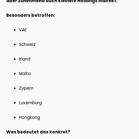
aber zunehmend auch kleinere Holdings indirekt.
Besonders betroffen:
VAE
Schweiz
Irland
Malta
Zypern
Luxemburg
Hongkong
Was bedeutet das konkret?