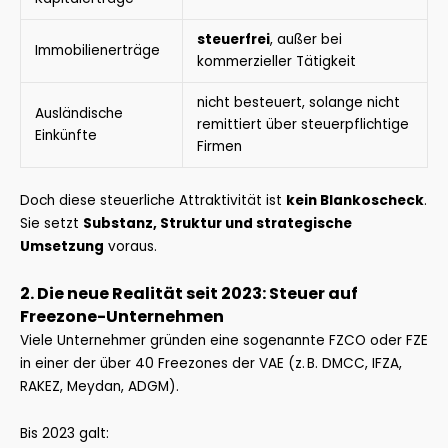
steuerfrei
, außer bei
Immobilienerträge
kommerzieller Tätigkeit
nicht besteuert, solange nicht
Ausländische
remittiert über steuerpflichtige
Einkünfte
Firmen
Doch diese steuerliche Attraktivität ist
kein Blankoscheck
.
Sie setzt
Substanz, Struktur und strategische
Umsetzung
voraus.
2. Die neue Realität seit 2023: Steuer auf
Freezone-Unternehmen
Viele Unternehmer gründen eine sogenannte FZCO oder FZE
in einer der über 40 Freezones der VAE (z. B. DMCC, IFZA,
RAKEZ, Meydan, ADGM).
Bis 2023 galt: