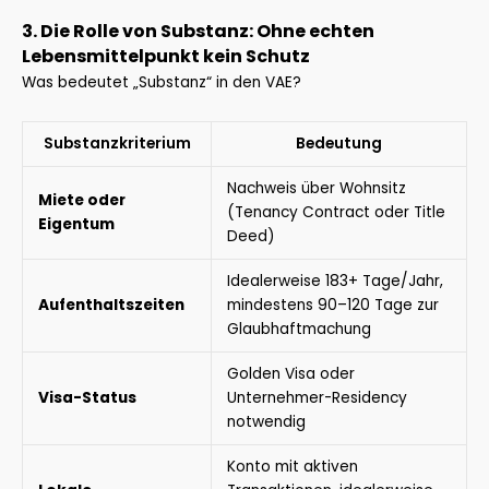
3. Die Rolle von Substanz: Ohne echten
Lebensmittelpunkt kein Schutz
Was bedeutet „Substanz“ in den VAE?
Substanzkriterium
Bedeutung
Nachweis über Wohnsitz
Miete oder
(Tenancy Contract oder Title
Eigentum
Deed)
Idealerweise 183+ Tage/Jahr,
Aufenthaltszeiten
mindestens 90–120 Tage zur
Glaubhaftmachung
Golden Visa oder
Visa-Status
Unternehmer-Residency
notwendig
Konto mit aktiven