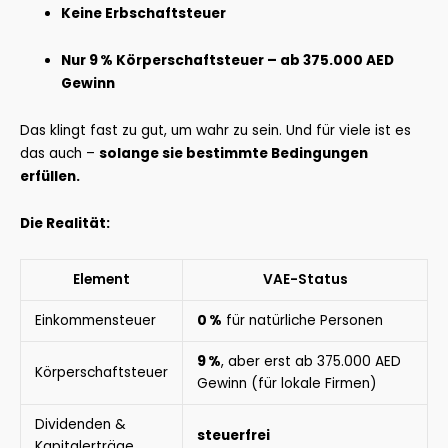
Keine Erbschaftsteuer
Nur 9 % Körperschaftsteuer – ab 375.000 AED
Gewinn
Das klingt fast zu gut, um wahr zu sein. Und für viele ist es
das auch –
solange sie bestimmte Bedingungen
erfüllen.
Die Realität:
Element
VAE-Status
Einkommensteuer
0 %
für natürliche Personen
9 %
, aber erst ab 375.000 AED
Körperschaftsteuer
Gewinn (für lokale Firmen)
Dividenden &
steuerfrei
Kapitalerträge