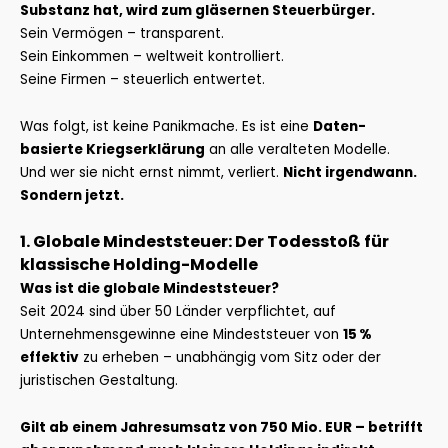
Substanz hat, wird zum gläsernen Steuerbürger.
Sein Vermögen – transparent.
Sein Einkommen – weltweit kontrolliert.
Seine Firmen – steuerlich entwertet.
Was folgt, ist keine Panikmache. Es ist eine
Daten-
basierte Kriegserklärung
an alle veralteten Modelle.
Und wer sie nicht ernst nimmt, verliert.
Nicht irgendwann.
Sondern jetzt.
1. Globale Mindeststeuer: Der Todesstoß für
klassische Holding-Modelle
Was ist die globale Mindeststeuer?
Seit 2024 sind über 50 Länder verpflichtet, auf
Unternehmensgewinne eine Mindeststeuer von
15 %
effektiv
zu erheben – unabhängig vom Sitz oder der
juristischen Gestaltung.
Gilt ab einem Jahresumsatz von 750 Mio. EUR – betrifft